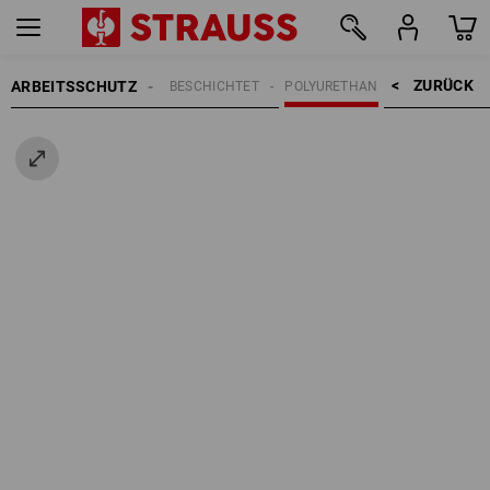
ZURÜCK    >
ARBEITSSCHUTZ
HANDSCHUHE
BESCHICHTET
POLYURETHAN