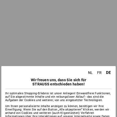
DE
NL
FR
Wir freuen uns, dass Sie sich für
STRAUSS entschieden haben!
Ihr optimales Shopping-Erlebnis ist unser Anliegen! Einwandfreie Funktionen,
auf Sie abgestimmte Inhalte und ein reibungsloser Ablauf - das sind die
Aufgaben der Cookies und weiterer, von uns eingesetzter Technologien.
Um Ihnen personalisierte Inhalte anzeigen zu können, benötigen wir Ihre
Einwilligung. Wenn Sie auf den Button „Alle akzeptieren“ klicken, werden wir
anhand von Cookies und weiteren (auch KI-gestützten) Verfahren
Informationen über Ihre Interaktionen auf unserer Internetseite sowie Daten