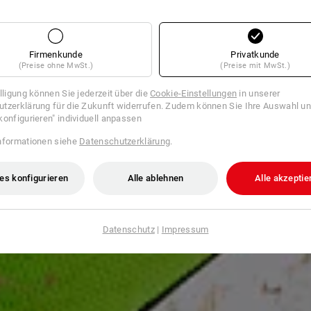
Firmenkunde
Privatkunde
(Preise ohne MwSt.)
(Preise mit MwSt.)
illigung können Sie jederzeit über die
Cookie-Einstellungen
in unserer
tzerklärung für die Zukunft widerrufen. Zudem können Sie Ihre Auswahl un
konfigurieren" individuell anpassen
nformationen siehe
Datenschutzerklärung
.
es konfigurieren
Alle ablehnen
Alle akzeptie
Datenschutz
|
Impressum