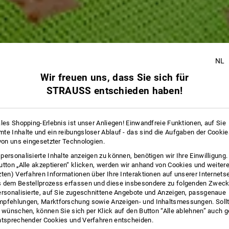
NL
Wir freuen uns, dass Sie sich für
STRAUSS entschieden haben!
ales Shopping-Erlebnis ist unser Anliegen! Einwandfreie Funktionen, auf Sie
te Inhalte und ein reibungsloser Ablauf - das sind die Aufgaben der Cooki
 von uns eingesetzter Technologien.
personalisierte Inhalte anzeigen zu können, benötigen wir Ihre Einwilligung
utton „Alle akzeptieren“ klicken, werden wir anhand von Cookies und weiter
zten) Verfahren Informationen über Ihre Interaktionen auf unserer Internets
 dem Bestellprozess erfassen und diese insbesondere zu folgenden Zwec
ersonalisierte, auf Sie zugeschnittene Angebote und Anzeigen, passgenaue
pfehlungen, Marktforschung sowie Anzeigen- und Inhaltsmessungen. Sollt
t wünschen, können Sie sich per Klick auf den Button “Alle ablehnen” auch 
ntsprechender Cookies und Verfahren entscheiden.