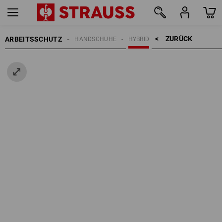
ZURÜCK    >
ARBEITSSCHUTZ
HANDSCHUHE
HYBRID