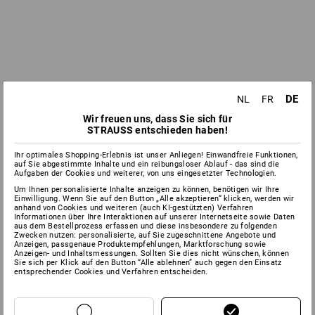
DE
NL
FR
Wir freuen uns, dass Sie sich für
STRAUSS entschieden haben!
Ihr optimales Shopping-Erlebnis ist unser Anliegen! Einwandfreie Funktionen,
auf Sie abgestimmte Inhalte und ein reibungsloser Ablauf - das sind die
Aufgaben der Cookies und weiterer, von uns eingesetzter Technologien.
Um Ihnen personalisierte Inhalte anzeigen zu können, benötigen wir Ihre
Einwilligung. Wenn Sie auf den Button „Alle akzeptieren“ klicken, werden wir
anhand von Cookies und weiteren (auch KI-gestützten) Verfahren
Informationen über Ihre Interaktionen auf unserer Internetseite sowie Daten
aus dem Bestellprozess erfassen und diese insbesondere zu folgenden
Zwecken nutzen: personalisierte, auf Sie zugeschnittene Angebote und
Anzeigen, passgenaue Produktempfehlungen, Marktforschung sowie
Anzeigen- und Inhaltsmessungen. Sollten Sie dies nicht wünschen, können
Sie sich per Klick auf den Button “Alle ablehnen” auch gegen den Einsatz
entsprechender Cookies und Verfahren entscheiden.