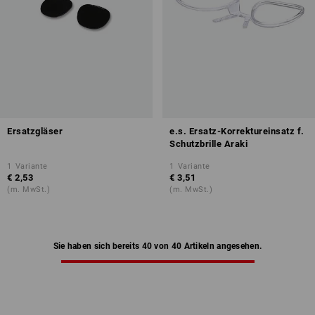
Ersatzgläser
e.s. Ersatz-Korrektureinsatz f.
Schutzbrille Araki
1
Variante
1
Variante
€ 2,53
€ 3,51
(m. MwSt.)
(m. MwSt.)
Sie haben sich bereits 40 von 40 Artikeln angesehen.