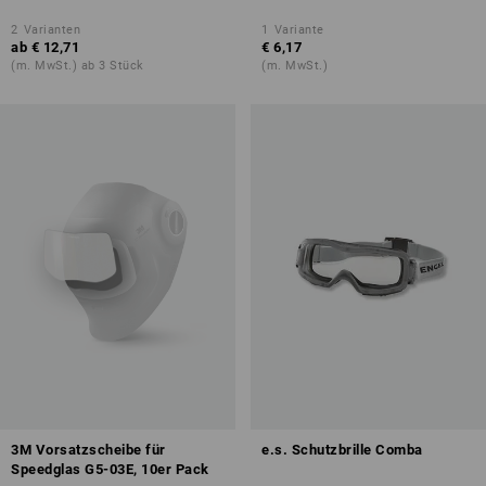
2
Varianten
1
Variante
ab
€ 12,71
€ 6,17
(m. MwSt.) ab 3 Stück
(m. MwSt.)
3M Vorsatzscheibe für
e.s. Schutzbrille Comba
Speedglas G5-03E, 10er Pack