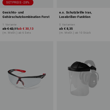
SETPREIS -28%
Gesichts- und
e.s. Schutzbrille Iras,
Gehörschutzkombination Forst
Lesebrillen-Funktion
1
Variante
5
Varianten
ab
€ 42,11
ab
€ 30,13
ab
€ 8,35
(m. MwSt.) ab 6 Sets
(m. MwSt.) ab 10 Stück