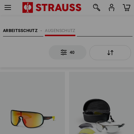
40
ARBEITSSCHUTZ
AUGENSCHUTZ
40