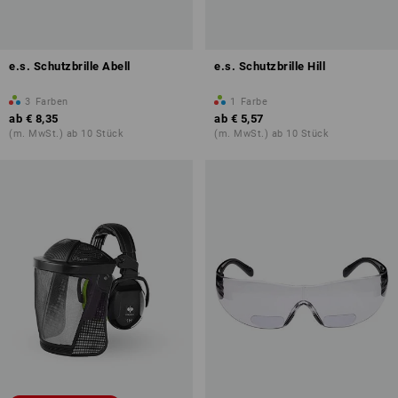
e.s. Schutzbrille Abell
e.s. Schutzbrille Hill
3
Farben
1
Farbe
ab
€ 8,35
ab
€ 5,57
(m. MwSt.) ab 10 Stück
(m. MwSt.) ab 10 Stück