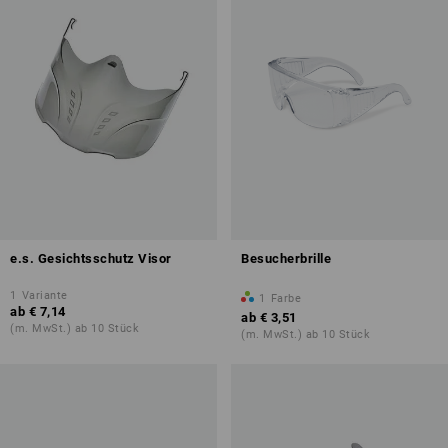
e.s. Gesichtsschutz Visor
Besucherbrille
1
Variante
1
Farbe
ab
€ 7,14
ab
€ 3,51
(m. MwSt.) ab 10 Stück
(m. MwSt.) ab 10 Stück