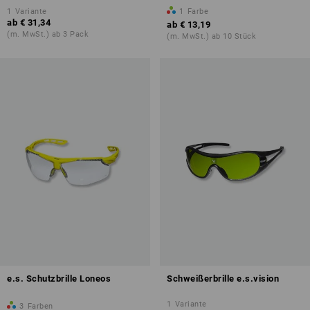
1
Variante
1
Farbe
ab
€ 31,34
ab
€ 13,19
(m. MwSt.) ab 3 Pack
(m. MwSt.) ab 10 Stück
e.s. Schutzbrille Loneos
Schweißerbrille e.s.vision
1
Variante
3
Farben