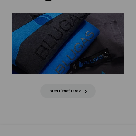
preskúmať teraz