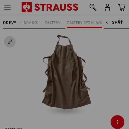
SPÄŤ    >
ODEVY
DÁMSKE
ZÁSTERY
ZÁSTERY CEZ HLAVU