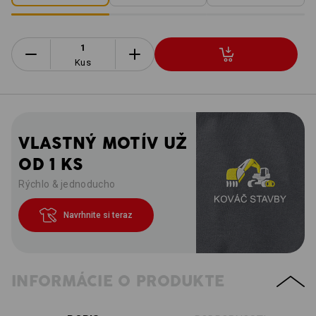
Kus
VLASTNÝ MOTÍV UŽ
OD 1 KS
Rýchlo & jednoducho
Navrhnite si teraz
INFORMÁCIE O PRODUKTE