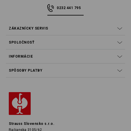
0232 441 795
ZÁKAZNÍCKY SERVIS
SPOLOČNOSŤ
INFORMÁCIE
SPÔSOBY PLATBY
Strauss Slovensko s.r.o.
Račianska 3105/62