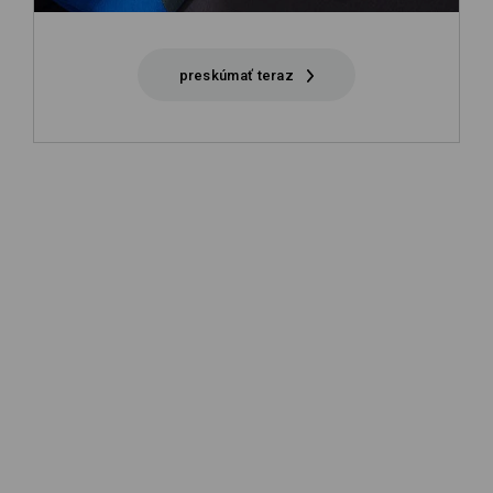
preskúmať teraz