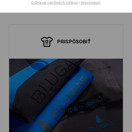
Ochrana osobných údajov
|
Impressum
PRISPÔSOBIŤ