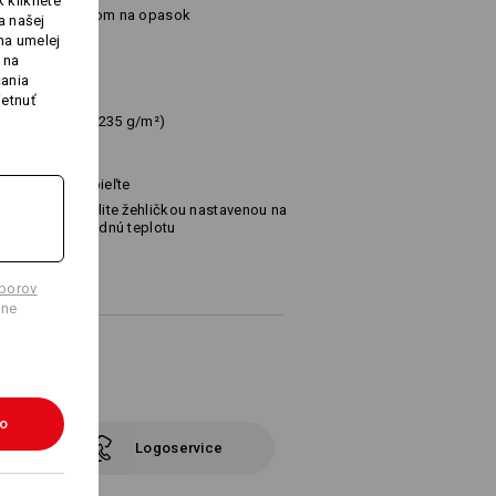
 kliknete
adu, pás s pútkom na opasok
a našej
dobne
na umelej
 na
čania
ietnuť
%
Bavlna
(cca. 235 g/m²)
Nebieľte
Žehlite žehličkou nastavenou na
strednú teplotu
úborov
lne
ko
Logoservice