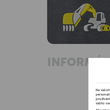
INFORMÁC
Na vašom
personali
používame
vášho os