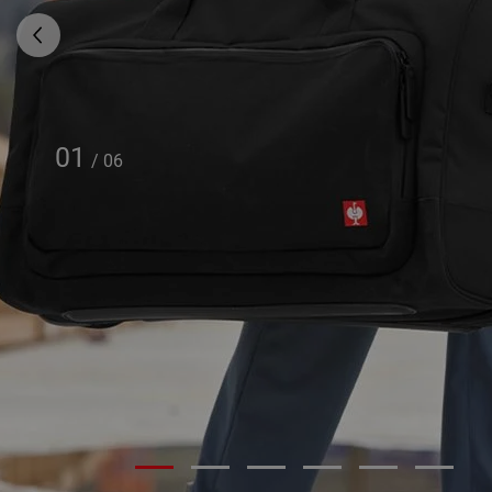
01
/
06