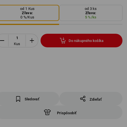
od 1 Kus
od 3 ks
Zľava:
Zľava:
0
%/
Kus
5
%/
ks
Do nákupného košíka
Kus
Sledovať
Zdieľať
Prispôsobiť