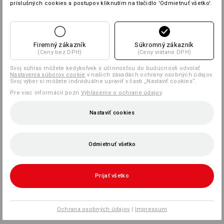
príslušných cookies a postupov kliknutím na tlačidlo 'Odmietnuť všetko'.
Firemný zákazník
Súkromný zákazník
(Ceny bez DPH)
(Ceny vrátane DPH)
Svoj súhlas môžete kedykoľvek s účinnosťou do budúcnosti odvolať
Nastavenia súborov cookie
v našich zásadách ochrany osobných údajov.
Svoj výber si môžete individuálne upraviť v časti „Nastaviť cookies“.
Pre viac informácií pozri
Vyhlásenie o ochrane údajov
.
Nastaviť cookies
Odmietnuť všetko
Prijať všetko
Ochrana osobných údajov
|
Impressum