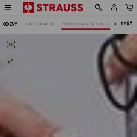
SPÄŤ    >
ODEVY
MSKE
PRACOVNÉ NOHAVICE
PROFESIONÁLNE NOHAVICE