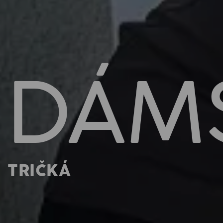
DÁM
TRIČKÁ