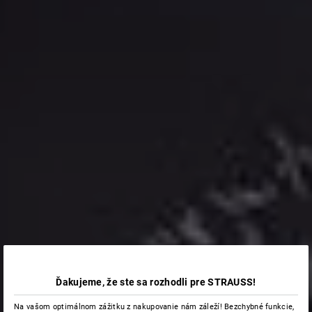
Ďakujeme, že ste sa rozhodli pre STRAUSS!
Na vašom optimálnom zážitku z nakupovanie nám záleží! Bezchybné funkcie,