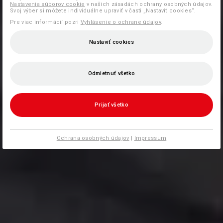
Nastavenia súborov cookie
v našich zásadách ochrany osobných údajov.
Svoj výber si môžete individuálne upraviť v časti „Nastaviť cookies“.
Pre viac informácií pozri
Vyhlásenie o ochrane údajov
.
Nastaviť cookies
Odmietnuť všetko
Prijať všetko
Ochrana osobných údajov
|
Impressum