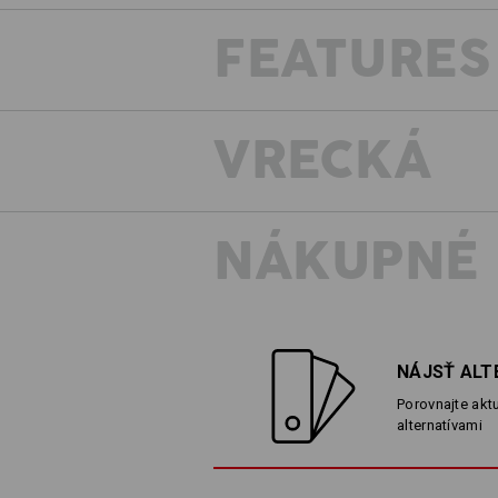
FEATURES
VRECKÁ
NÁKUPNÉ
NÁJSŤ ALT
Porovnajte akt
alternatívami