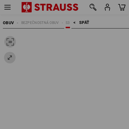
SPÄŤ    >
OBUV
BEZPEČNOSTNÁ OBUV
S3