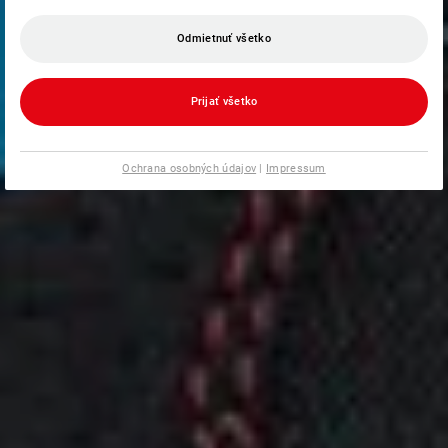
Odmietnuť všetko
Prijať všetko
Ochrana osobných údajov
|
Impressum