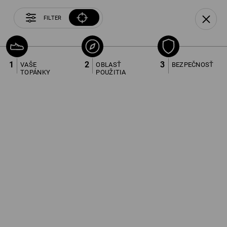
FILTER
260
1
2
3
VAŠE
OBLASŤ
BEZPEČNOSŤ
TOPÁNKY
POUŽITIA