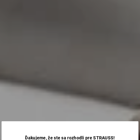
Ďakujeme, že ste sa rozhodli pre STRAUSS!