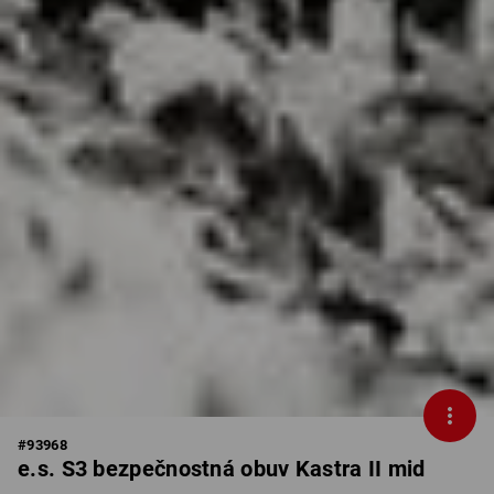
#
93968
e.s. S3 bezpečnostná obuv Kastra II mid