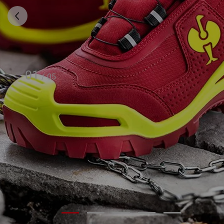
01
/
05