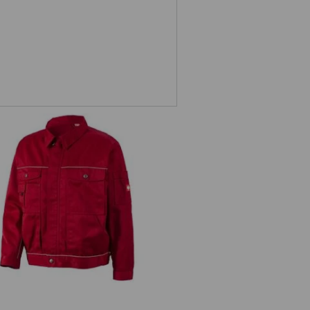
Pracovná bunda e.s.classic