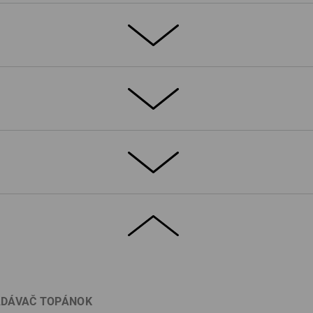
emi, padajúce predmety i klzké povrchy: S3
skytne stabilitu pri každom kroku a
utiu sa postarajú o ideálnu ochranu.
roti poveternostným vplyvom a pevným
lá v topánkach Kastra naozaj dokonale
ie navyše umožňuje mimoriadne rýchle
ROBNOSTI
ZAUJÍMAVOSTI
vou tužinkou a oceľovou podrážkou
tavenie a individuálne prispôsobenie
ím na zabezpečuje presné nastavenie
®
. Systém BOA
poskytuje výkonnosť bez
DÁVAČ TOPÁNOK
®
iedušné vďaka membráne dryplexx