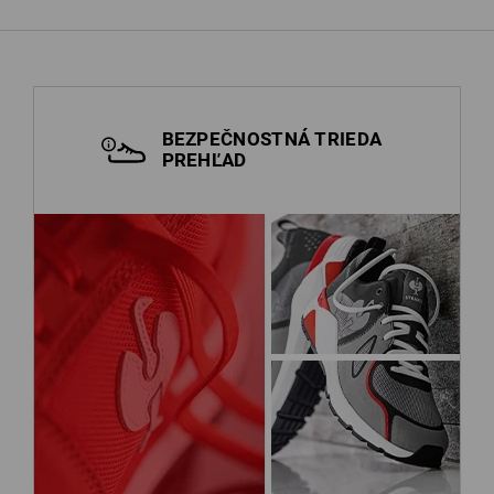
BEZPEČNOSTNÁ TRIEDA
PREHĽAD