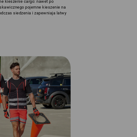
ne kieszenie cargo: nawet po
yskawicznego pojemne kieszenie na
dczas siedzenia i zapewniaja latwy