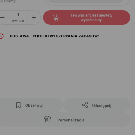
 Warianty
Ten wariant jest niestety
wyprzedany.
sztuka
DOSTAWA TYLKO DO WYCZERPANIA ZAPASÓW!
Obserwuj
Udostępnij
Personalizacja