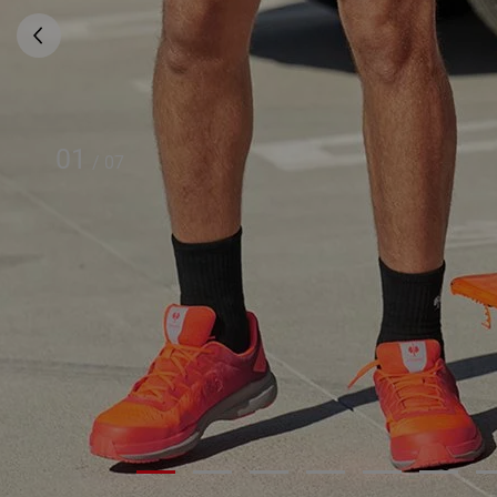
01
/
07