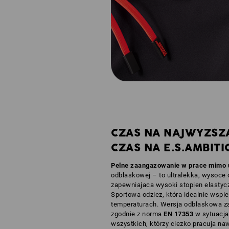
CZAS NA NAJWYZSZ
CZAS NA E.S.AMBITI
Pelne zaangazowanie w prace mimo 
odblaskowej – to ultralekka, wysoce
zapewniajaca wysoki stopien elastycz
Sportowa odziez, która idealnie wspie
temperaturach. Wersja odblaskowa z
zgodnie z norma
EN 17353
w sytuacjac
wszystkich, którzy ciezko pracuja naw