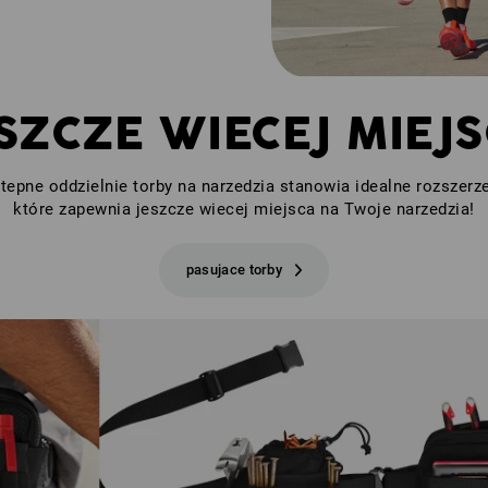
SZCZE WIECEJ MIEJ
tepne oddzielnie torby na narzedzia stanowia idealne rozszerze
które zapewnia jeszcze wiecej miejsca na Twoje narzedzia!
pasujace torby