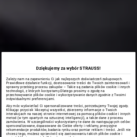
Dziękujemy za wybór STRAUSS!
Zależy nam na zapewnieniu Ci jak najlepszych doświadczeń zakupowych.
Prawidłowe działanie funkcji, dostosowanie treści do Twoich zainteresowań i
sprawny przebieg procesu zakupów – Takie są zadania plików cookie i innych
technologii, z których korzystamy.Dlatego prosimy o zgodę na
przechowywanie plików cookie i wykorzystywanie danych zgodnie z Twoimi
indywidualnymi preferencjami.
Aby móc wyświetlać Ci spersonalizowane treści, potrzebujemy Twojej zgody.
Klikając przycisk 'Akceptuj wszystko', zbierzemy informacje o Twoich
interakcjach na naszej stronie internetowej za pomocą plików cookie i innych
metod (w tym opartych na sztucznej inteligencji), a także dane z procesu
zamówienia. W szczególności wykorzystamy te dane do następujących celów:
spersonalizowane, dopasowane do Ciebie oferty i reklamy, precyzyjne
rekomendacje produktów, badania rynku oraz pomiar reklam i treści. Jeśli nie
chcesz tego, możesz sprzeciwić się zastosowaniu takich plików cookie i