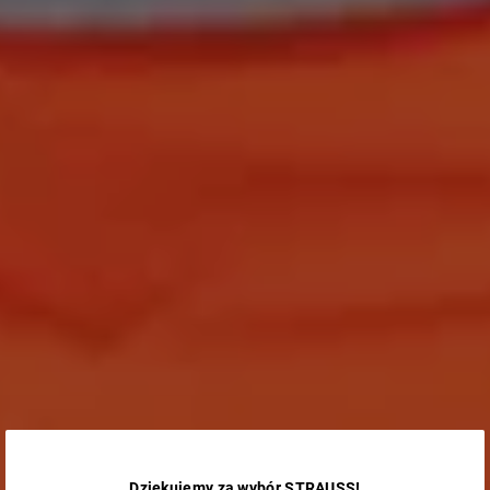
Dziękujemy za wybór STRAUSS!