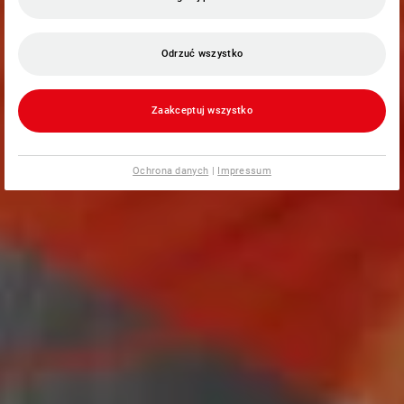
Odrzuć wszystko
Zaakceptuj wszystko
Ochrona danych
|
Impressum