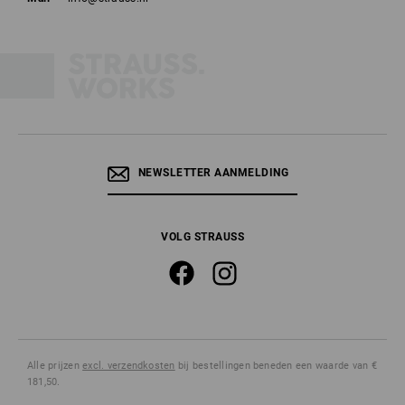
NEWSLETTER AANMELDING
VOLG STRAUSS
Alle prijzen
excl. verzendkosten
bij bestellingen beneden een waarde van €
181,50.