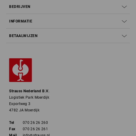
BEDRIJVEN
INFORMATIE
BETAALWIJZEN
Strauss Nederland B.V.
Logistiek Park Moerdijk
Exportweg 3
4782 JA Moerdijk
Tel
070 26 26 260
Fax
070 26 26 261
Mail
info@strauss.nl