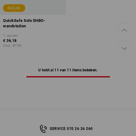
NIEUW
QuickSafe Solo EHBO-
wandstation
1
variant
€ 36,18
(incl. BTW)
U hebt al 11 van 11 items bekeken.
SERVICE 070 26 26 260