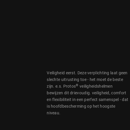
Veiligheid eerst. Deze verplichting laat geen
slechte uitrusting toe - het moet de beste
®
zijn. e.s. Protos
veiligheidshelmen
bewijzen dit drievoudig. veiligheid, comfort
en flexibiliteit in een perfect samenspel - dat
is hoofdbescherming op het hoogste
niveau.