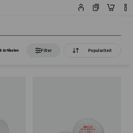
8 Artikelen
Filter
Populariteit
8 Artikelen
Filter
Populariteit