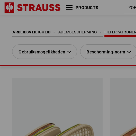
PRODUCTS
Gebruiksmogelikheden
Bescherming-norm
ARBEIDSVEILIGHEID
ADEMBESCHERMING
FILTERPATRONEN
Gebruiksmogelikheden
Bescherming-norm