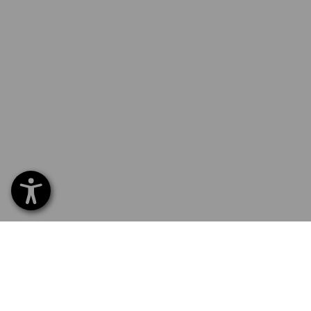
SERVICE 070 26 26 260
SERV