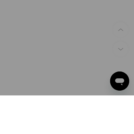
BETAALWIJZEN