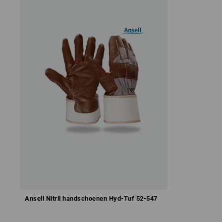
Ansell Nitril handschoenen Hyd-Tuf 52-547