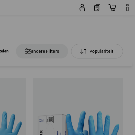
kelen
andere Filters
Populariteit
kelen
andere Filters
Populariteit