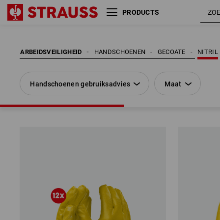
PRODUCTS
Handschoenen gebruiksadvies
Maat
ARBEIDSVEILIGHEID
HANDSCHOENEN
GECOATE
NITRIL
Handschoenen gebruiksadvies
Maat