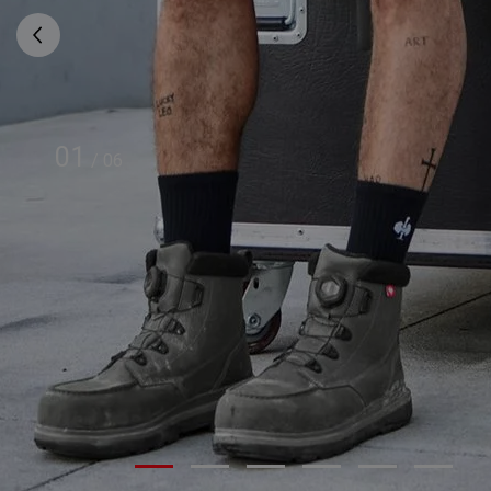
01
/
06