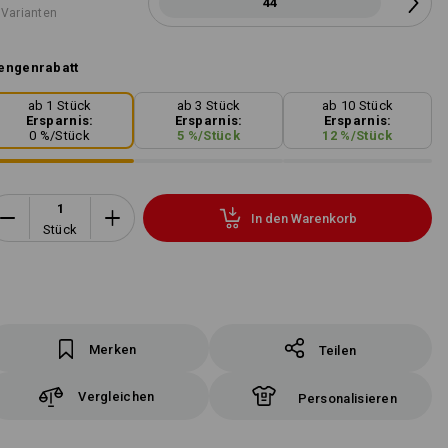
44
 Varianten
engenrabatt
ab 1 Stück
ab 3 Stück
ab 10 Stück
Ersparnis:
Ersparnis:
Ersparnis:
0
%/
Stück
5
%/
Stück
12
%/
Stück
In den Warenkorb
Stück
Merken
Teilen
Vergleichen
Personalisieren