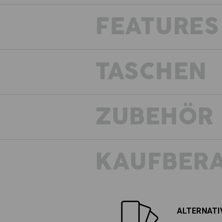
FEATURES
TASCHEN
ZUBEHÖR
KAUFBER
ALTERNATI