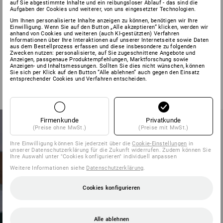
auf Sie abgestimmte Inhalte und ein reibungsloser Ablauf - das sind die
Aufgaben der Cookies und weiterer, von uns eingesetzter Technologien.
Um Ihnen personalisierte Inhalte anzeigen zu können, benötigen wir Ihre
STARK, WENN’S
Einwilligung. Wenn Sie auf den Button „Alle akzeptieren“ klicken, werden wir
anhand von Cookies und weiteren (auch KI-gestützten) Verfahren
Informationen über Ihre Interaktionen auf unserer Internetseite sowie Daten
aus dem Bestellprozess erfassen und diese insbesondere zu folgenden
HEISS HERGEHT
Zwecken nutzen: personalisierte, auf Sie zugeschnittene Angebote und
Anzeigen, passgenaue Produktempfehlungen, Marktforschung sowie
Anzeigen- und Inhaltsmessungen. Sollten Sie dies nicht wünschen, können
Sie sich per Klick auf den Button “Alle ablehnen” auch gegen den Einsatz
entsprechender Cookies und Verfahren entscheiden.
Firmenkunde
Privatkunde
(Preise ohne MwSt.)
(Preise mit MwSt.)
Ihre Einwilligung können Sie jederzeit über die
Cookie-Einstellungen
in
unserer Datenschutzerklärung für die Zukunft widerrufen. Zudem können Sie
Ihre Auswahl unter "Cookies konfigurieren" individuell anpassen
Weitere Informationen siehe
Datenschutzerklärung
.
Cookies konfigurieren
Alle ablehnen