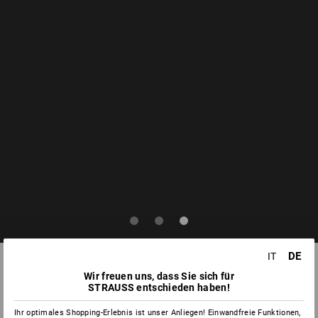
DE
IT
Wir freuen uns, dass Sie sich für
STRAUSS entschieden haben!
Ihr optimales Shopping-Erlebnis ist unser Anliegen! Einwandfreie Funktionen,