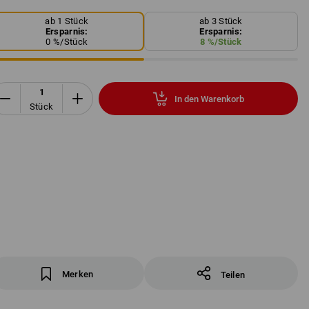
ab 1 Stück
ab 3 Stück
Ersparnis:
Ersparnis:
0
%/
Stück
8
%/
Stück
In den Warenkorb
Stück
Merken
Teilen