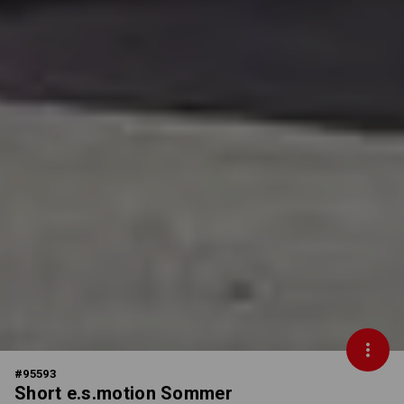
#
95593
Short e.s.motion Sommer