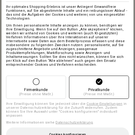
Ihr optimales Shopping-Erlebnis ist unser Anliegen! Einwandfreie
Funktionen, auf Sie abgestimmte Inhalte und ein reibungsloser Ablauf -
das sind die Aufgaben der Cookies und weiterer, von uns eingesetzter
Technologien.
Um Ihnen personalisierte Inhalte anzeigen zu können, benötigen wir
Ihre Einwilligung. Wenn Sie auf den Button „Alle akzeptieren“ klicken,
werden wir anhand von Cookies und weiteren (auch KI-gestützten)
Verfahren Informationen über Ihre Interaktionen auf unserer
Internetseite sowie Daten aus dem Bestellprozess erfassen und diese
insbesondere zu folgenden Zwecken nutzen: personalisierte, auf Sie
zugeschnittene Angebote und Anzeigen, passgenaue
Produktempfehlungen, Marktforschung sowie Anzeigen- und
Inhaltsmessungen. Sollten Sie dies nicht wünschen, können Sie sich
per Klick auf den Button “Alle ablehnen” auch gegen den Einsatz
entsprechender Cookies und Verfahren entscheiden.
Firmenkunde
Privatkunde
(Preise ohne MwSt.)
(Preise mit MwSt.)
Ihre Einwilligung können Sie jederzeit über die
Cookie-Einstellungen
in
unserer Datenschutzerklärung für die Zukunft widerrufen. Zudem
können Sie Ihre Auswahl unter "Cookies konfigurieren" individuell
anpassen
Weitere Informationen siehe
Datenschutzerklärung
.
Cookies konfigurieren