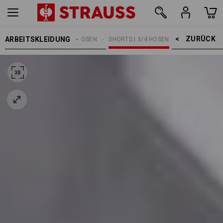
ZURÜCK    >
ARBEITSKLEIDUNG
HERREN
ARBEITSHOSEN
SHORTS | 3/4 HOSEN