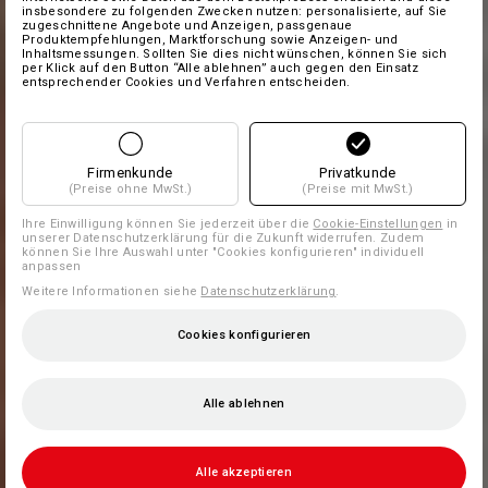
insbesondere zu folgenden Zwecken nutzen: personalisierte, auf Sie
zugeschnittene Angebote und Anzeigen, passgenaue
Produktempfehlungen, Marktforschung sowie Anzeigen- und
Inhaltsmessungen. Sollten Sie dies nicht wünschen, können Sie sich
per Klick auf den Button “Alle ablehnen” auch gegen den Einsatz
entsprechender Cookies und Verfahren entscheiden.
Firmenkunde
Privatkunde
(Preise ohne MwSt.)
(Preise mit MwSt.)
Ihre Einwilligung können Sie jederzeit über die
Cookie-Einstellungen
in
unserer Datenschutzerklärung für die Zukunft widerrufen. Zudem
können Sie Ihre Auswahl unter "Cookies konfigurieren" individuell
anpassen
Weitere Informationen siehe
Datenschutzerklärung
.
Cookies konfigurieren
Alle ablehnen
Alle akzeptieren