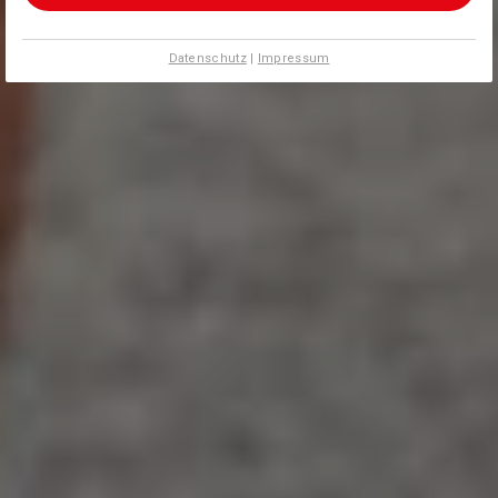
Datenschutz
|
Impressum