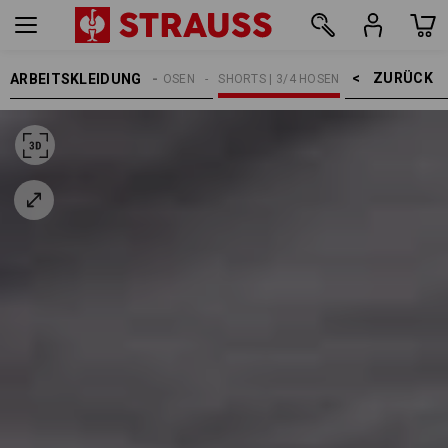
ZURÜCK    >
ARBEITSKLEIDUNG
HERREN
ARBEITSHOSEN
SHORTS | 3/4 HOSEN