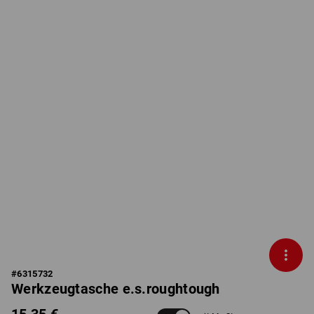
#
6315732
Werkzeugtasche e.s.roughtough