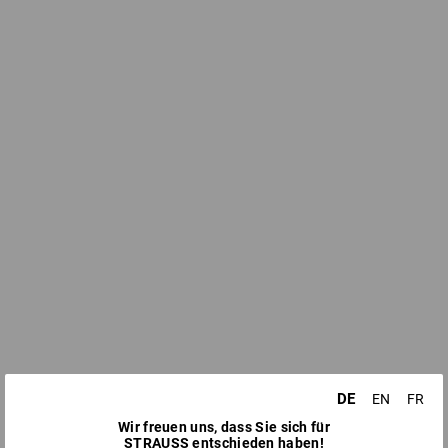
DE
EN
FR
Wir freuen uns, dass Sie sich für
STRAUSS entschieden haben!