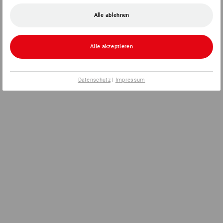
Alle ablehnen
Alle akzeptieren
Datenschutz
|
Impressum