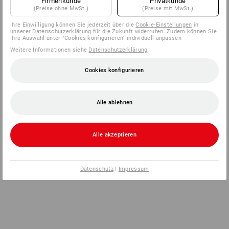
Firmenkunde
Privatkunde
(Preise ohne MwSt.)
(Preise mit MwSt.)
Ihre Einwilligung können Sie jederzeit über die
Cookie-Einstellungen
in
unserer Datenschutzerklärung für die Zukunft widerrufen. Zudem können Sie
Ihre Auswahl unter "Cookies konfigurieren" individuell anpassen
Weitere Informationen siehe
Datenschutzerklärung
.
Cookies konfigurieren
Alle ablehnen
Alle akzeptieren
Datenschutz
|
Impressum