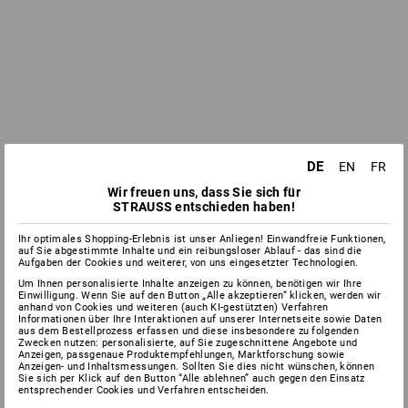
DE
EN
FR
Wir freuen uns, dass Sie sich für
STRAUSS entschieden haben!
Ihr optimales Shopping-Erlebnis ist unser Anliegen! Einwandfreie Funktionen,
auf Sie abgestimmte Inhalte und ein reibungsloser Ablauf - das sind die
Aufgaben der Cookies und weiterer, von uns eingesetzter Technologien.
Um Ihnen personalisierte Inhalte anzeigen zu können, benötigen wir Ihre
Einwilligung. Wenn Sie auf den Button „Alle akzeptieren“ klicken, werden wir
anhand von Cookies und weiteren (auch KI-gestützten) Verfahren
Informationen über Ihre Interaktionen auf unserer Internetseite sowie Daten
aus dem Bestellprozess erfassen und diese insbesondere zu folgenden
Zwecken nutzen: personalisierte, auf Sie zugeschnittene Angebote und
Anzeigen, passgenaue Produktempfehlungen, Marktforschung sowie
Anzeigen- und Inhaltsmessungen. Sollten Sie dies nicht wünschen, können
Sie sich per Klick auf den Button “Alle ablehnen” auch gegen den Einsatz
entsprechender Cookies und Verfahren entscheiden.