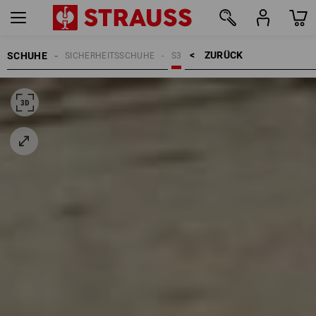
ZURÜCK    >
SCHUHE
SICHERHEITSSCHUHE
S3