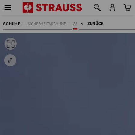
ZURÜCK    >
SCHUHE
SICHERHEITSSCHUHE
S3