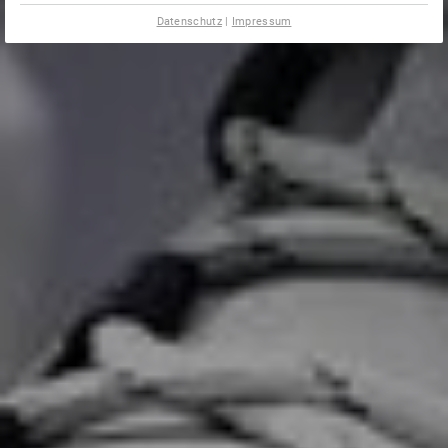
Datenschutz
|
Impressum