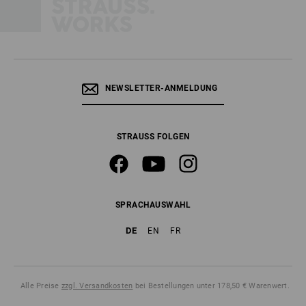
NEWSLETTER-ANMELDUNG
STRAUSS FOLGEN
SPRACHAUSWAHL
DE
EN
FR
Alle Preise
zzgl. Versandkosten
bei Bestellungen unter 178,50 € Warenwert.