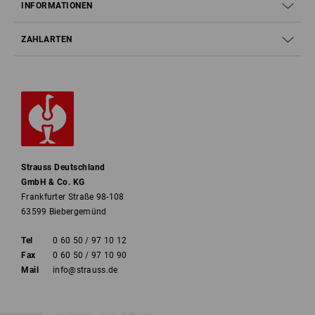
INFORMATIONEN
ZAHLARTEN
Strauss Deutschland
GmbH & Co. KG
Frankfurter Straße 98-108
63599 Biebergemünd
Tel
0 60 50 / 97 10 12
Fax
0 60 50 / 97 10 90
Mail
info@strauss.de