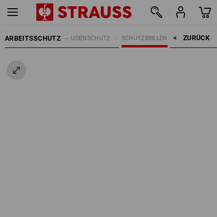
ZURÜCK    >
ARBEITSSCHUTZ
AUGENSCHUTZ
SCHUTZBRILLEN