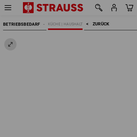
ZURÜCK    >
BETRIEBSBEDARF
KÜCHE | HAUSHALT