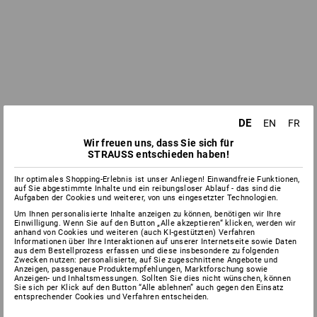
DE
EN
FR
Wir freuen uns, dass Sie sich für
STRAUSS entschieden haben!
Ihr optimales Shopping-Erlebnis ist unser Anliegen! Einwandfreie Funktionen,
auf Sie abgestimmte Inhalte und ein reibungsloser Ablauf - das sind die
Aufgaben der Cookies und weiterer, von uns eingesetzter Technologien.
Um Ihnen personalisierte Inhalte anzeigen zu können, benötigen wir Ihre
Einwilligung. Wenn Sie auf den Button „Alle akzeptieren“ klicken, werden wir
anhand von Cookies und weiteren (auch KI-gestützten) Verfahren
Informationen über Ihre Interaktionen auf unserer Internetseite sowie Daten
aus dem Bestellprozess erfassen und diese insbesondere zu folgenden
Zwecken nutzen: personalisierte, auf Sie zugeschnittene Angebote und
Anzeigen, passgenaue Produktempfehlungen, Marktforschung sowie
Anzeigen- und Inhaltsmessungen. Sollten Sie dies nicht wünschen, können
Sie sich per Klick auf den Button “Alle ablehnen” auch gegen den Einsatz
entsprechender Cookies und Verfahren entscheiden.