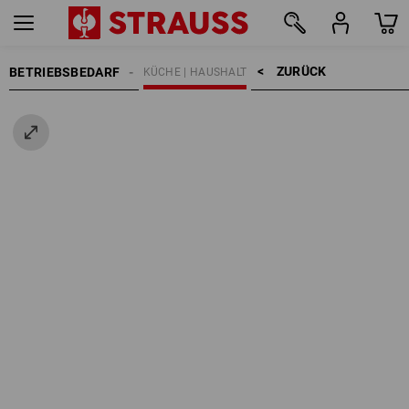
ZURÜCK    >
BETRIEBSBEDARF
KÜCHE | HAUSHALT