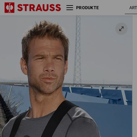
PRODUKTE
Hosenträger e.s.vision