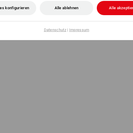
es konfigurieren
Alle ablehnen
Alle akzeptie
Datenschutz
|
Impressum