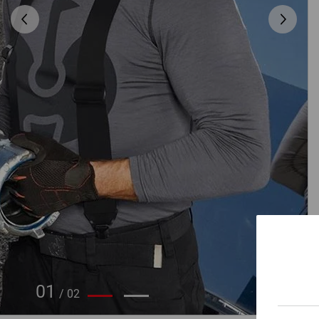
01
/
02