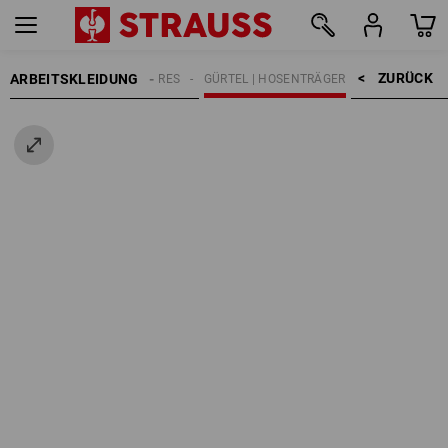
ZURÜCK    >
ARBEITSKLEIDUNG
HERREN
ACCESSOIRES
GÜRTEL | HOSENTRÄGER