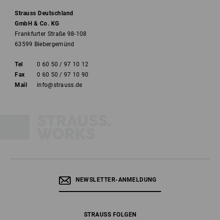
Strauss Deutschland
GmbH & Co. KG
Frankfurter Straße 98-108
63599 Biebergemünd
Tel
0 60 50 / 97 10 12
Fax
0 60 50 / 97 10 90
Mail
info@strauss.de
NEWSLETTER-ANMELDUNG
STRAUSS FOLGEN