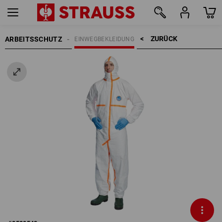
ZURÜCK    >
ARBEITSSCHUTZ
EINWEGBEKLEIDUNG