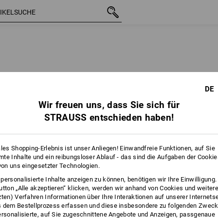
DE
Wir freuen uns, dass Sie sich für
STRAUSS entschieden haben!
ales Shopping-Erlebnis ist unser Anliegen! Einwandfreie Funktionen, auf Sie
te Inhalte und ein reibungsloser Ablauf - das sind die Aufgaben der Cooki
 von uns eingesetzter Technologien.
personalisierte Inhalte anzeigen zu können, benötigen wir Ihre Einwilligung
utton „Alle akzeptieren“ klicken, werden wir anhand von Cookies und weiter
zten) Verfahren Informationen über Ihre Interaktionen auf unserer Internets
 dem Bestellprozess erfassen und diese insbesondere zu folgenden Zwec
ersonalisierte, auf Sie zugeschnittene Angebote und Anzeigen, passgenaue