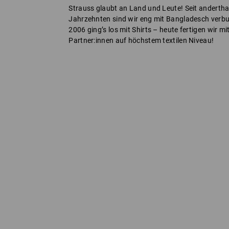
Strauss glaubt an Land und Leute! Seit andertha
Jahrzehnten sind wir eng mit Bangladesch verb
2006 ging’s los mit Shirts – heute fertigen wir m
Partner:innen auf höchstem textilen Niveau!