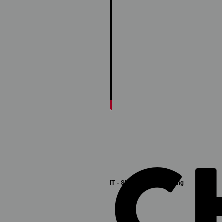
C
IT - Studium & Ausbildung