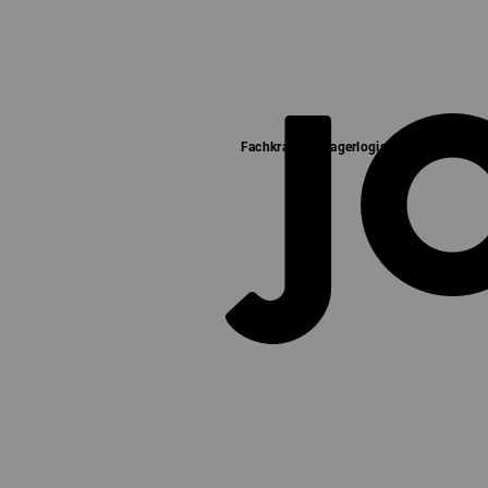
J
Fachkraft für Lagerlogistik