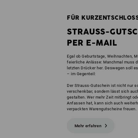
FÜR KURZENTSCHLOSS
STRAUSS-GUTSC
PER E-MAIL
Egal ob Geburtstage, Weihnachten, Mu
feierliche Anlässe: Manchmal muss 
letzten Drücker her. Deswegen soll es
– im Gegenteil:
Der Strauss-Gutschein ist nicht nur s
verschenkbar, sondern lässt sich auc
gestalten. Wer mehr Zeit mitbringt o
Anfassen hat, kann sich auch weiterhi
verpackten Warengutscheine freuen.
Mehr erfahren