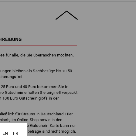
HREIBUNG
ee für alle, die Sie überraschen möchten.
tungen bleiben als Sachbezüge bis zu 50
cherungsfrei.
 25 Euro und 40 Euro bekommen Sie in
Gutschein erhalten Sie originell verpackt
n 100 Euro Gutschein gibt's in der
ließlich für Strauss in Deutschland. Hier
nisch, im Online-Shop sowie in den
nd einlösen. Die Gutschein-Karte kann nur
t werden – Teilbeträge sind nicht möglich.
EN
FR