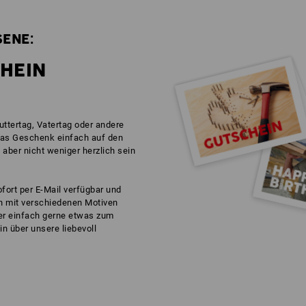
ENE:
HEIN
ttertag, Vatertag oder andere
das Geschenk einfach auf den
 aber nicht weniger herzlich sein
ofort per E-Mail verfügbar und
h mit verschiedenen Motiven
der einfach gerne etwas zum
n über unsere liebevoll