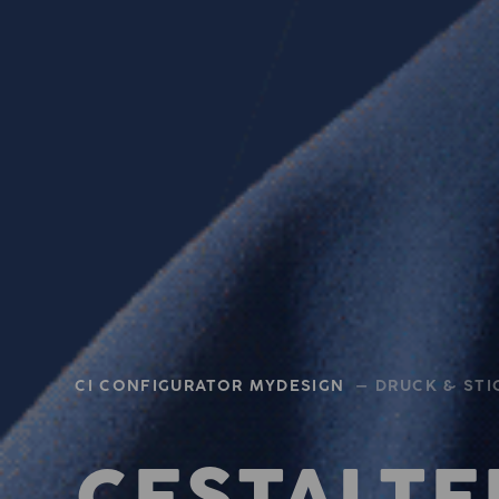
CI CONFIGURATOR MYDESIGN
— DRUCK & STI