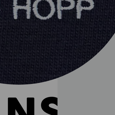
Upload
ANSF