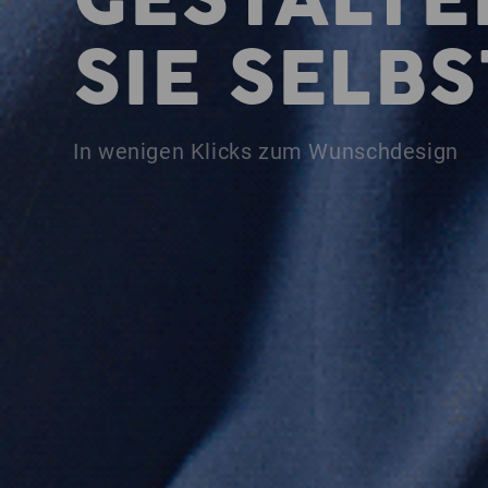
GESTALTE
SIE SELBS
In wenigen Klicks zum Wunschdesign