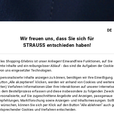
DE
Wir freuen uns, dass Sie sich für
STRAUSS entschieden haben!
ales Shopping-Erlebnis ist unser Anliegen! Einwandfreie Funktionen, auf Sie
te Inhalte und ein reibungsloser Ablauf - das sind die Aufgaben der Cooki
 von uns eingesetzter Technologien.
personalisierte Inhalte anzeigen zu können, benötigen wir Ihre Einwilligung
utton „Alle akzeptieren“ klicken, werden wir anhand von Cookies und weiter
zten) Verfahren Informationen über Ihre Interaktionen auf unserer Internets
 dem Bestellprozess erfassen und diese insbesondere zu folgenden Zwec
ersonalisierte, auf Sie zugeschnittene Angebote und Anzeigen, passgenaue
pfehlungen, Marktforschung sowie Anzeigen- und Inhaltsmessungen. Sollt
t wünschen, können Sie sich per Klick auf den Button “Alle ablehnen” auch 
ntsprechender Cookies und Verfahren entscheiden.