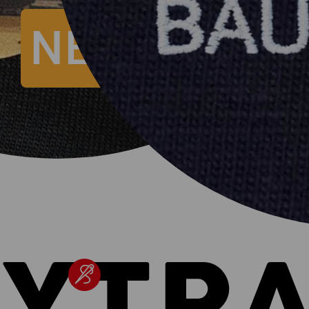
NEU: Motiv-
SYTR