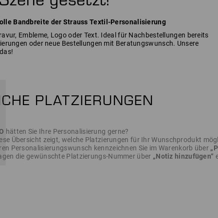
lle Bandbreite der Strauss Textil-Personalisierung
Gravur, Embleme, Logo oder Text. Ideal für Nachbestellungen bereits
isierungen oder neue Bestellungen mit Beratungswunsch. Unsere
das!
O
hätten Sie Ihre Personalisierung gerne?
ese Übersicht zeigt, welche Platzierungen für Ihr Wunschprodukt mögl
ren Personalisierungswunsch kennzeichnen Sie im Warenkorb über
„P
ragen die gewünschte Platzierungs-Nummer über
„Notiz hinzufügen“
e