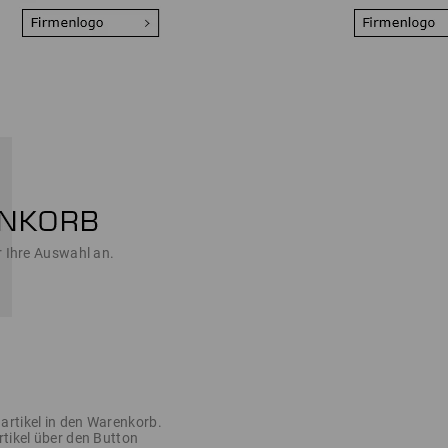
r Ihre Auswahl an.
artikel in den Warenkorb.
rtikel über den Button