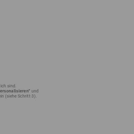
ich sind.
ersonalisieren“
und
in (siehe Schritt 3).