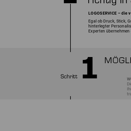
LOGOSERVICE – die vo
Egal ob Druck, Stick, 
hinterlegter Personal
Experten übernehmen 
W
Di
Ih
t