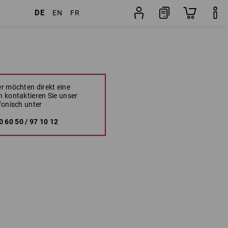
DE
EN
FR
r möchten direkt eine
 kontaktieren Sie unser
fonisch unter
60 50 / 97 10 12