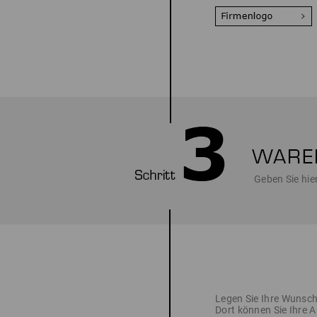
Geben Sie hie
Legen Sie Ihre Wunsch
Dort können Sie Ihre A