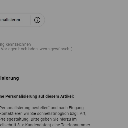
rung kennzeichnen
o-Vorlagen hochladen, wenn gewünscht).