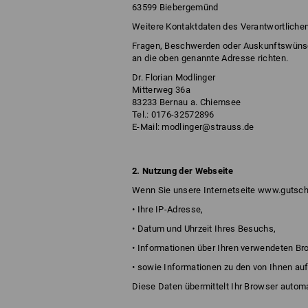
63599 Biebergemünd
Weitere Kontaktdaten des Verantwortliche
Fragen, Beschwerden oder Auskunftswünsc
an die oben genannte Adresse richten.
Dr. Florian Modlinger
Mitterweg 36a
83233 Bernau a. Chiemsee
Tel.: 0176-32572896
E-Mail:
modlinger@strauss.de
2. Nutzung der Webseite
Wenn Sie unsere Internetseite www.gutsche
• Ihre IP-Adresse,
• Datum und Uhrzeit Ihres Besuchs,
• Informationen über Ihren verwendeten Bro
• sowie Informationen zu den von Ihnen au
Diese Daten übermittelt Ihr Browser automa