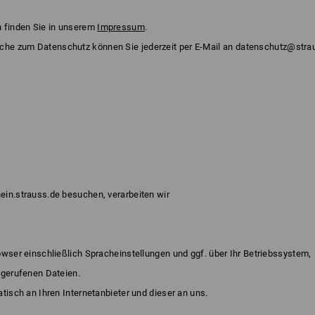
n finden Sie in unserem
Impressum
.
he zum Datenschutz können Sie jederzeit per E-Mail an
datenschutz@stra
in.strauss.de besuchen, verarbeiten wir
wser einschließlich Spracheinstellungen und ggf. über Ihr Betriebssystem,
fgerufenen Dateien.
tisch an Ihren Internetanbieter und dieser an uns.