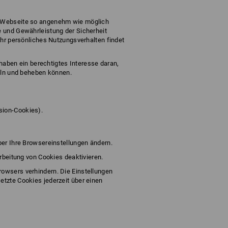
er Webseite so angenehm wie möglich
e und Gewährleistung der Sicherheit
Ihr persönliches Nutzungsverhalten findet
 haben ein berechtigtes Interesse daran,
teln und beheben können.
sion-Cookies).
ber Ihre Browsereinstellungen ändern.
rbeitung von Cookies deaktivieren.
rowsers verhindern. Die Einstellungen
etzte Cookies jederzeit über einen