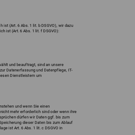
ist (Art. 6 Abs. 1 lit. b DSGVO), wir dazu
h ist (Art. 6 Abs. 1 lit. f DSGVO):
wählt und beauftragt, sind an unsere
 zur Datenerfassung und Datenpflege, IT-
diesen Dienstleistern um
enstehen und wenn Sie einen
icht mehr erforderlich sind oder wenn ihre
sprüchen dürfen wir Daten ggf. bis zum
 Speicherung dieser Daten bis zum Ablauf
 ist Art. 6 Abs. 1 lit. c DSGVO in