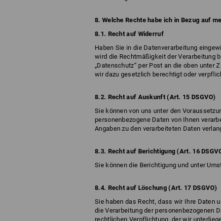
8. Welche Rechte habe ich in Bezug auf m
8.1. Recht auf Widerruf
Haben Sie in die Datenverarbeitung eingewil
wird die Rechtmäßigkeit der Verarbeitung b
„Datenschutz“ per Post an die oben unter Zi
wir dazu gesetzlich berechtigt oder verpflic
8.2. Recht auf Auskunft (Art. 15 DSGVO)
Sie können von uns unter den Voraussetzun
personenbezogene Daten von Ihnen verarbe
Angaben zu den verarbeiteten Daten verlan
8.3. Recht auf Berichtigung (Art. 16 DSGV
Sie können die Berichtigung und unter Ums
8.4. Recht auf Löschung (Art. 17 DSGVO)
Sie haben das Recht, dass wir Ihre Daten 
die Verarbeitung der personenbezogenen Dat
rechtlichen Verpflichtung, der wir unterli