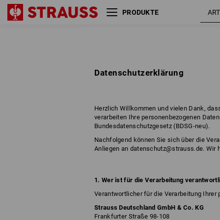
PRODUKTE
Datenschutzerklärung
Herzlich Willkommen und vielen Dank, dass
verarbeiten Ihre personenbezogenen Date
Bundesdatenschutzgesetz (BDSG-neu).
Nachfolgend können Sie sich über die Vera
Anliegen an
datenschutz@strauss.de
. Wir 
1. Wer ist für die Verarbeitung verantwor
Verantwortlicher für die Verarbeitung Ihre
Strauss Deutschland GmbH & Co. KG
Frankfurter Straße 98-108