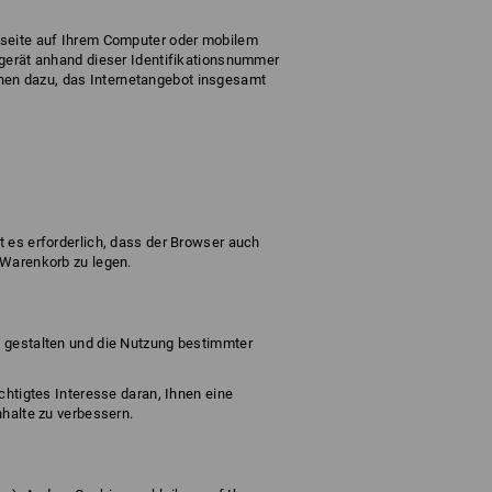
etseite auf Ihrem Computer oder mobilem
dgerät anhand dieser Identifikationsnummer
nen dazu, das Internetangebot insgesamt
t es erforderlich, dass der Browser auch
 Warenkorb zu legen.
u gestalten und die Nutzung bestimmter
chtigtes Interesse daran, Ihnen eine
nhalte zu verbessern.