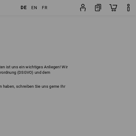
DE
EN
FR
n ist uns ein wichtiges Anliegen! Wir
verordnung (DSGVO) und dem
n haben, schreiben Sie uns gerne Ihr