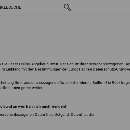
 Sie unser Online-Angebot nutzen. Der Schutz Ihrer personenbezogenen Date
n im Einklang mit den Bestimmungen der Europäischen Datenschutz-Grund
rbeitung Ihrer personenbezogenen Daten informieren. Sollten Sie Rückfrage
helfen Ihnen gerne weiter.
tlich und an wen kann ich mich wenden?
r personenbezogenen Daten (nachfolgend: Daten) ist die