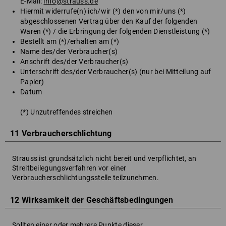
E-Mail:
info@strauss.de
Hiermit widerrufe(n) ich/wir (*) den von mir/uns (*)
abgeschlossenen Vertrag über den Kauf der folgenden
Waren (*) / die Erbringung der folgenden Dienstleistung (*)
Bestellt am (*)/erhalten am (*)
Name des/der Verbraucher(s)
Anschrift des/der Verbraucher(s)
Unterschrift des/der Verbraucher(s) (nur bei Mitteilung auf
Papier)
Datum
(*) Unzutreffendes streichen
11 Verbraucherschlichtung
Strauss ist grundsätzlich nicht bereit und verpflichtet, an
Streitbeilegungsverfahren vor einer
Verbraucherschlichtungsstelle teilzunehmen.
12 Wirksamkeit der Geschäftsbedingungen
Sollten einer oder mehrere Punkte dieser