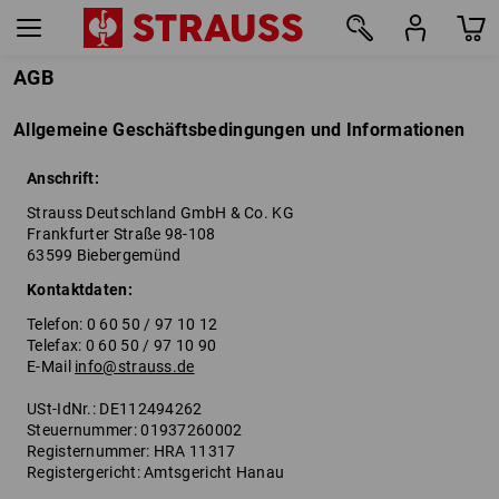
AGB
Allgemeine Geschäftsbedingungen und Informationen
Anschrift:
Strauss Deutschland GmbH & Co. KG
Frankfurter Straße 98-108
63599 Biebergemünd
Kontaktdaten:
Telefon: 0 60 50 / 97 10 12
Telefax: 0 60 50 / 97 10 90
E-Mail
info@strauss.de
USt-IdNr.: DE112494262
Steuernummer: 01937260002
Registernummer: HRA 11317
Registergericht: Amtsgericht Hanau