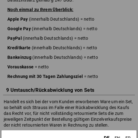
Basiszinssatz gemäß § 247 BGB.
Noch einmal zu Ihrem Überblick:
Apple Pay
(innerhalb Deutschlands) = netto
Google Pay
(innerhalb Deutschlands) = netto
PayPal
(innerhalb Deutschlands) = netto
Kreditkarte
(innerhalb Deutschlands) = netto
Bankeinzug
(innerhalb Deutschlands) = netto
Vorauskasse
= netto
Rechnung mit 30 Tagen Zahlungsziel
= netto
9 Umtausch/Rückabwicklung von Sets
Handelt es sich bei der vom Kunden erworbenen Ware um ein Set,
so behält sich Strauss im Falle einer Rückabwicklung des Kaufs
das Recht vor, für nicht vollständig retournierte Sets die zum
jeweiligen Zeitpunkt der Bestellung gültigen Einzelverkaufspreise
der nicht retournierten Waren in Rechnung zu stellen.
10 Informationen zur Ausübung des Widerrufsrechts