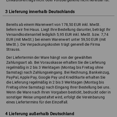
Einkaufsvertrags nicht oder vorübergehend nicht lieferbar ist.
3 Lieferung innerhalb Deutschlands
Bereits ab einem Warenwert von 178,50 EUR inkl. MwSt.
liefern wir frei Haus. Liegt Ihre Bestellung darunter, beträgt Ihr
Versandkostenanteil lediglich 5,95 EUR inkl. MwSt. bzw. 7,74
EUR (mit MwSt.) bei einem Warenwert unter 59,50 EUR (mit
MwSt.). Die Verpackungskosten trägt generell die Firma
Strauss.
Der Liefertermin der Ware hängt von der gewählten
Zahlungsart ab. Bei Vorauskasse erhalten Sie die Lieferung
regelmäßig in 2 bis 3 Werktagen (Montag bis Freitag ohne
Samstag) nach Zahlungseingang. Bei Rechnung, Bankeinzug,
PayPal, Apple Pay, Google Pay und Kreditkarte erhalten Sie
die Lieferung regelmäßig in 2 bis 3 Werktagen (Montag bis
Freitag ohne Samstag) nach Eingang Ihrer Bestellung bei uns.
Wenn die Ware nach Ihren Vorgaben bestickt, bedruckt oder in
sonstiger Weise umgestaltet wird, erfolgt die Vereinbarung
eines Liefertermins für den Einzelfall.
4 Lieferung außerhalb Deutschland