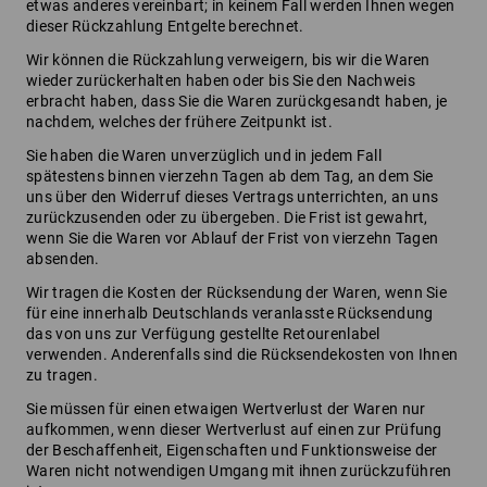
etwas anderes vereinbart; in keinem Fall werden Ihnen wegen
dieser Rückzahlung Entgelte berechnet.
Wir können die Rückzahlung verweigern, bis wir die Waren
wieder zurückerhalten haben oder bis Sie den Nachweis
erbracht haben, dass Sie die Waren zurückgesandt haben, je
nachdem, welches der frühere Zeitpunkt ist.
Sie haben die Waren unverzüglich und in jedem Fall
spätestens binnen vierzehn Tagen ab dem Tag, an dem Sie
uns über den Widerruf dieses Vertrags unterrichten, an uns
zurückzusenden oder zu übergeben. Die Frist ist gewahrt,
wenn Sie die Waren vor Ablauf der Frist von vierzehn Tagen
absenden.
Wir tragen die Kosten der Rücksendung der Waren, wenn Sie
für eine innerhalb Deutschlands veranlasste Rücksendung
das von uns zur Verfügung gestellte Retourenlabel
verwenden. Anderenfalls sind die Rücksendekosten von Ihnen
zu tragen.
Sie müssen für einen etwaigen Wertverlust der Waren nur
aufkommen, wenn dieser Wertverlust auf einen zur Prüfung
der Beschaffenheit, Eigenschaften und Funktionsweise der
Waren nicht notwendigen Umgang mit ihnen zurückzuführen