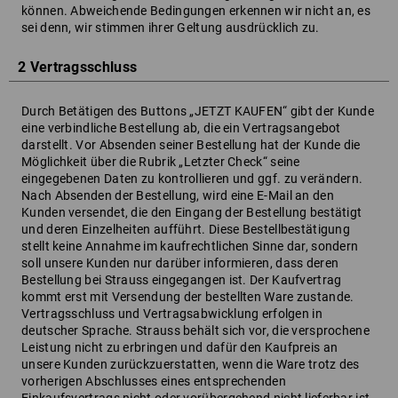
können. Abweichende Bedingungen erkennen wir nicht an, es
sei denn, wir stimmen ihrer Geltung ausdrücklich zu.
2 Vertragsschluss
Durch Betätigen des Buttons „JETZT KAUFEN“ gibt der Kunde
eine verbindliche Bestellung ab, die ein Vertragsangebot
darstellt. Vor Absenden seiner Bestellung hat der Kunde die
Möglichkeit über die Rubrik „Letzter Check“ seine
eingegebenen Daten zu kontrollieren und ggf. zu verändern.
Nach Absenden der Bestellung, wird eine E-Mail an den
Kunden versendet, die den Eingang der Bestellung bestätigt
und deren Einzelheiten aufführt. Diese Bestellbestätigung
stellt keine Annahme im kaufrechtlichen Sinne dar, sondern
soll unsere Kunden nur darüber informieren, dass deren
Bestellung bei Strauss eingegangen ist. Der Kaufvertrag
kommt erst mit Versendung der bestellten Ware zustande.
Vertragsschluss und Vertragsabwicklung erfolgen in
deutscher Sprache. Strauss behält sich vor, die versprochene
Leistung nicht zu erbringen und dafür den Kaufpreis an
unsere Kunden zurückzuerstatten, wenn die Ware trotz des
vorherigen Abschlusses eines entsprechenden