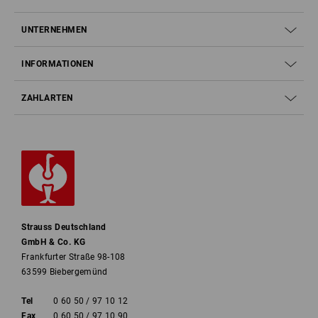
UNTERNEHMEN
INFORMATIONEN
ZAHLARTEN
Strauss Deutschland
GmbH & Co. KG
Frankfurter Straße 98-108
63599 Biebergemünd
Tel
0 60 50 / 97 10 12
Fax
0 60 50 / 97 10 90