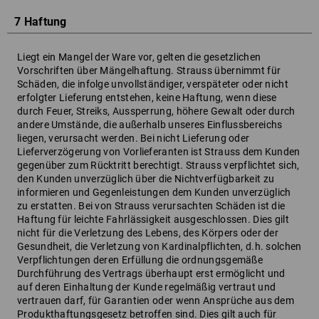
7 Haftung
Liegt ein Mangel der Ware vor, gelten die gesetzlichen
Vorschriften über Mängelhaftung. Strauss übernimmt für
Schäden, die infolge unvollständiger, verspäteter oder nicht
erfolgter Lieferung entstehen, keine Haftung, wenn diese
durch Feuer, Streiks, Aussperrung, höhere Gewalt oder durch
andere Umstände, die außerhalb unseres Einflussbereichs
liegen, verursacht werden. Bei nicht Lieferung oder
Lieferverzögerung von Vorlieferanten ist Strauss dem Kunden
gegenüber zum Rücktritt berechtigt. Strauss verpflichtet sich,
den Kunden unverzüglich über die Nichtverfügbarkeit zu
informieren und Gegenleistungen dem Kunden unverzüglich
zu erstatten. Bei von Strauss verursachten Schäden ist die
Haftung für leichte Fahrlässigkeit ausgeschlossen. Dies gilt
nicht für die Verletzung des Lebens, des Körpers oder der
Gesundheit, die Verletzung von Kardinalpflichten, d.h. solchen
Verpflichtungen deren Erfüllung die ordnungsgemäße
Durchführung des Vertrags überhaupt erst ermöglicht und
auf deren Einhaltung der Kunde regelmäßig vertraut und
vertrauen darf, für Garantien oder wenn Ansprüche aus dem
Produkthaftungsgesetz betroffen sind. Dies gilt auch für